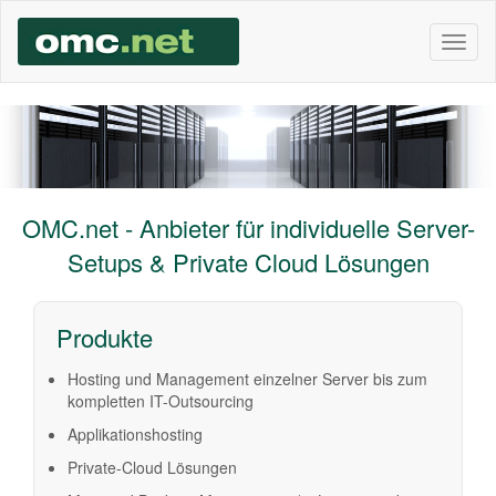
Toggl
naviga
OMC.net - Anbieter für individuelle Server-
Setups & Private Cloud Lösungen
Produkte
Hosting und Management einzelner Server bis zum
kompletten IT-Outsourcing
Applikationshosting
Private-Cloud Lösungen